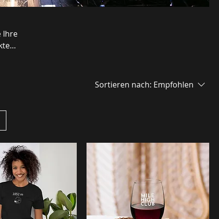
ukten
lfen.
Sortieren nach:
Empfohlen