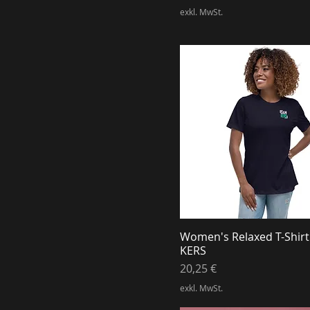
exkl. MwSt.
Women's Relaxed T-Shir
KERS
Preis
20,25 €
exkl. MwSt.