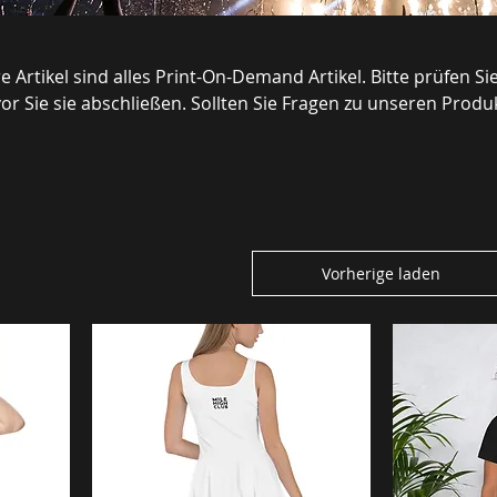
vor Sie sie abschließen. Sollten Sie Fragen zu unseren Prod
gerne zur Verfügung, um Ihnen bei Ihrer Entscheidung zu he
Vorherige laden