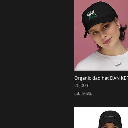
Organic dad hat DAN KE
Preis
20,00 €
exkl. MwSt.